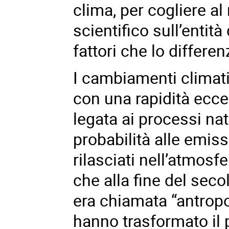
clima, per cogliere a
scientifico sull’entit
fattori che lo differe
I cambiamenti climatic
con una rapidità ecce
legata ai processi nat
probabilità alle emiss
rilasciati nell’atmosf
che alla fine del sec
era chiamata “
antrop
hanno trasformato il p