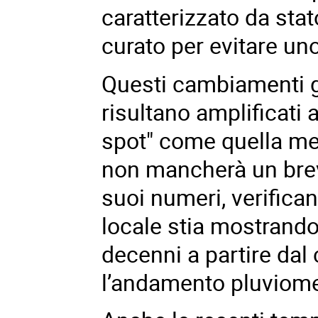
caratterizzato da stat
curato per evitare uno
Questi
cambiamenti g
risultano amplificati 
spot" come quella medi
non mancherà un breve
suoi numeri, verific
locale stia mostrand
decenni a partire dal
l’andamento pluviome