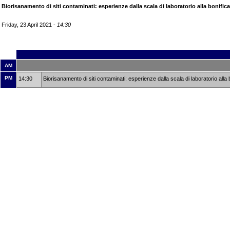
Biorisanamento di siti contaminati: esperienze dalla scala di laboratorio alla bonifi
Friday, 23 April 2021 -
14:30
AM
PM
14:30
Biorisanamento di siti contaminati: esperienze dalla scala di laboratorio all