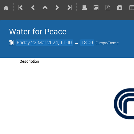
Water for Peace
Friday 22 Mar 2024, 11:00
→
13:00
Europe/Rome
Description