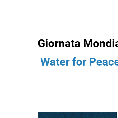
Giornata Mondia
Water for Peac