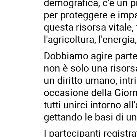
demografica, c'è un p
per proteggere e imp
questa risorsa vitale,
l'agricoltura, l'energi
Dobbiamo agire parte
non è solo una risors
un diritto umano, intr
occasione della Gior
tutti unirci intorno al
gettando le basi di u
I partecipanti registr