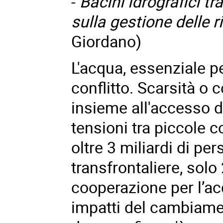
-
Bacini idrografici tr
sulla gestione delle r
Giordano)
L'acqua, essenziale p
conflitto. Scarsità o 
insieme all'accesso d
tensioni tra piccole 
oltre 3 miliardi di p
transfrontaliere, sol
cooperazione per l’ac
impatti del cambiamen