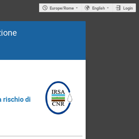
Europe/Rome
English
Login
zione
 rischio di