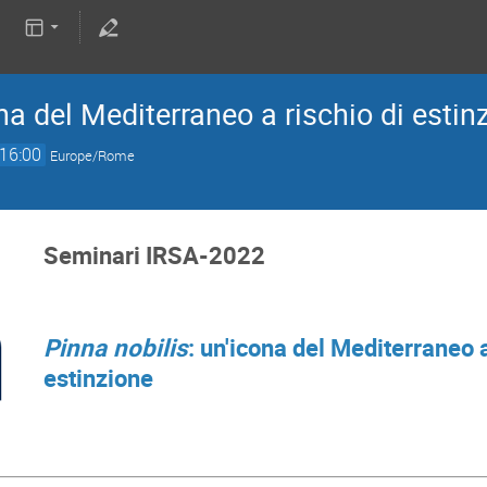
na del Mediterraneo a rischio di estin
16:00
Europe/Rome
Seminari IRSA-2022
Pinna nobilis
: un'icona del Mediterraneo a
estinzione